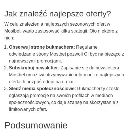
Jak znaleźć najlepsze oferty?
W celu znalezienia najlepszych sezonowych ofert w
Mostbet, warto zastosować kilka strategii. Oto niektóre z
nich:
Obserwuj stronę bukmachera:
Regularne
odwiedzanie strony Mostbet pozwoli Ci być na bieżąco z
najnowszymi promocjami.
Subskrybuj newsletter:
Zapisanie się do newslettera
Mostbet umożliwi otrzymywanie informacji o najlepszych
ofertach bezpośrednio na e-mail.
Śledź media społecznościowe:
Bukmacherzy często
ogłaszają promocje na swoich profilach w mediach
społecznościowych, co daje szansę na skorzystanie z
limitowanych ofert.
Podsumowanie