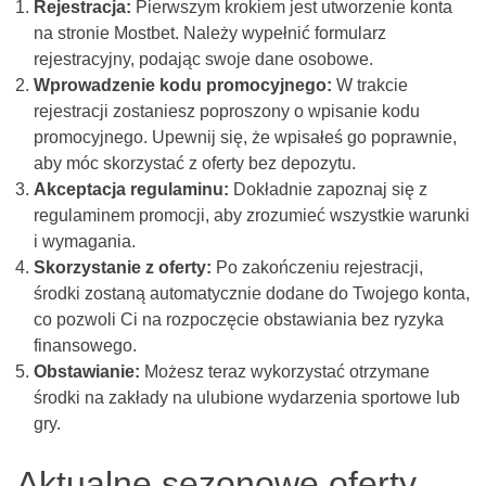
Rejestracja:
Pierwszym krokiem jest utworzenie konta
na stronie Mostbet. Należy wypełnić formularz
rejestracyjny, podając swoje dane osobowe.
Wprowadzenie kodu promocyjnego:
W trakcie
rejestracji zostaniesz poproszony o wpisanie kodu
promocyjnego. Upewnij się, że wpisałeś go poprawnie,
aby móc skorzystać z oferty bez depozytu.
Akceptacja regulaminu:
Dokładnie zapoznaj się z
regulaminem promocji, aby zrozumieć wszystkie warunki
i wymagania.
Skorzystanie z oferty:
Po zakończeniu rejestracji,
środki zostaną automatycznie dodane do Twojego konta,
co pozwoli Ci na rozpoczęcie obstawiania bez ryzyka
finansowego.
Obstawianie:
Możesz teraz wykorzystać otrzymane
środki na zakłady na ulubione wydarzenia sportowe lub
gry.
Aktualne sezonowe oferty