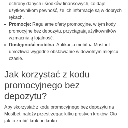
ochrony danych i środków finansowych, co daje
użytkownikom pewność, że ich informacje są w dobrych
rękach.
Promocje:
Regularne oferty promocyjne, w tym kody
promocyjne bez depozytu, przyciągają użytkowników i
wzmacniają lojalność.
Dostępność mobilna:
Aplikacja mobilna Mostbet
umożliwia wygodne obstawianie w dowolnym miejscu i
czasie.
Jak korzystać z kodu
promocyjnego bez
depozytu?
Aby skorzystać z kodu promocyjnego bez depozytu na
Mostbet, należy przestrzegać kilku prostych kroków. Oto
jak to zrobić krok po kroku: