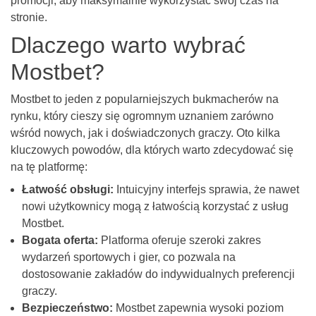
promocji, aby maksymalnie wykorzystać swój czas na
stronie.
Dlaczego warto wybrać
Mostbet?
Mostbet to jeden z popularniejszych bukmacherów na
rynku, który cieszy się ogromnym uznaniem zarówno
wśród nowych, jak i doświadczonych graczy. Oto kilka
kluczowych powodów, dla których warto zdecydować się
na tę platformę:
Łatwość obsługi:
Intuicyjny interfejs sprawia, że nawet
nowi użytkownicy mogą z łatwością korzystać z usług
Mostbet.
Bogata oferta:
Platforma oferuje szeroki zakres
wydarzeń sportowych i gier, co pozwala na
dostosowanie zakładów do indywidualnych preferencji
graczy.
Bezpieczeństwo:
Mostbet zapewnia wysoki poziom