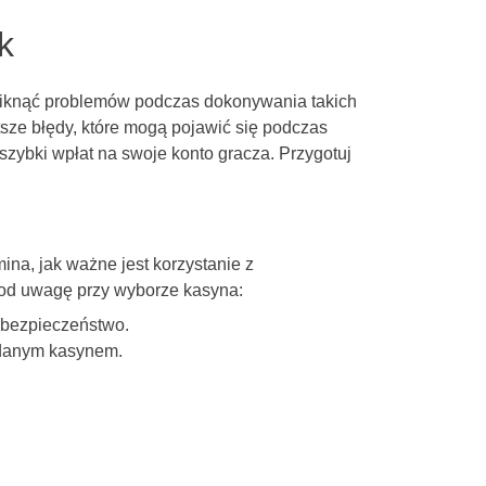
k
 uniknąć problemów podczas dokonywania takich
sze błędy, które mogą pojawić się podczas
szybki wpłat na swoje konto gracza. Przygotuj
na, jak ważne jest korzystanie z
 pod uwagę przy wyborze kasyna:
i bezpieczeństwo.
 danym kasynem.