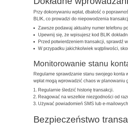
Dokładne wprowadzan
Przy dokonywaniu wpłat, dbałość o poprawnoś
BLIK, co prowadzi do niepowodzenia transakcji.
Zawsze podawaj aktualny numer telefonu po
Upewnij się, że wpisujesz kod BLIK dokładn
Przed potwierdzeniem transakcji, sprawdź w
W przypadku jakichkolwiek wątpliwości, skor
Monitorowanie stanu kont
Regularne sprawdzanie stanu swojego konta w
wpłat mogą wprowadzić chaos w planowaniu gi
Regularnie śledzić historię transakcji.
Reagować na wszelkie niezgodności od razu, 
Używać powiadomień SMS lub e-mailowych 
Bezpieczeństwo transa