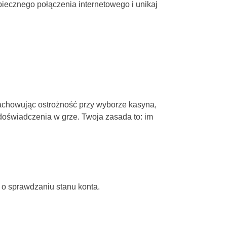
iecznego połączenia internetowego i unikaj
 Zachowując ostrożność przy wyborze kasyna,
oświadczenia w grze. Twoja zasada to: im
 o sprawdzaniu stanu konta.