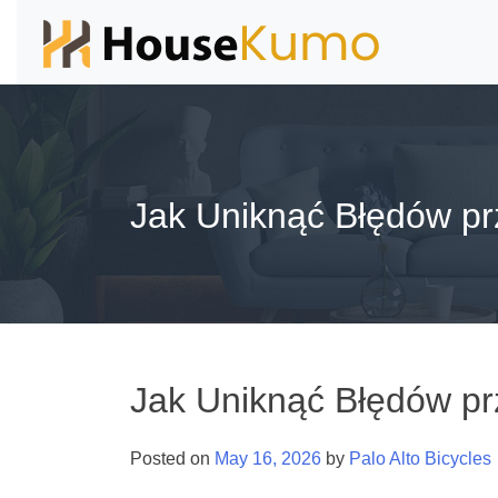
Jak Uniknąć Błędów pr
Jak Uniknąć Błędów pr
Posted on
May 16, 2026
by
Palo Alto Bicycles