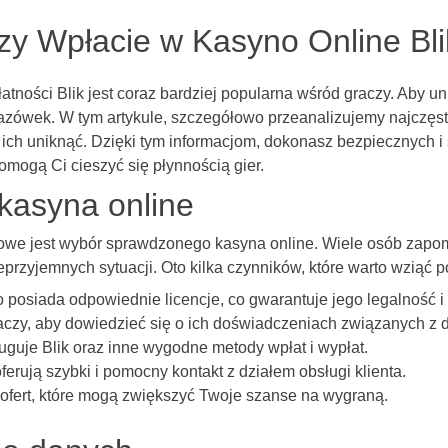
zy Wpłacie w Kasyno Online Bli
łatności Blik jest coraz bardziej popularna wśród graczy. Aby
kazówek. W tym artykule, szczegółowo przeanalizujemy najczęst
a ich uniknąć. Dzięki tym informacjom, dokonasz bezpiecznych i 
mogą Ci cieszyć się płynnością gier.
kasyna online
zowe jest wybór sprawdzonego kasyna online. Wiele osób zapomi
przyjemnych sytuacji. Oto kilka czynników, które warto wziąć
 posiada odpowiednie licencje, co gwarantuje jego legalność 
aczy, aby dowiedzieć się o ich doświadczeniach związanych z
guje Blik oraz inne wygodne metody wpłat i wypłat.
rują szybki i pomocny kontakt z działem obsługi klienta.
ofert, które mogą zwiększyć Twoje szanse na wygraną.