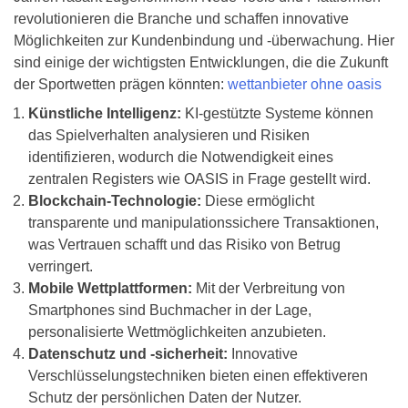
revolutionieren die Branche und schaffen innovative
Möglichkeiten zur Kundenbindung und -überwachung. Hier
sind einige der wichtigsten Entwicklungen, die die Zukunft
der Sportwetten prägen könnten:
wettanbieter ohne oasis
Künstliche Intelligenz:
KI-gestützte Systeme können
das Spielverhalten analysieren und Risiken
identifizieren, wodurch die Notwendigkeit eines
zentralen Registers wie OASIS in Frage gestellt wird.
Blockchain-Technologie:
Diese ermöglicht
transparente und manipulationssichere Transaktionen,
was Vertrauen schafft und das Risiko von Betrug
verringert.
Mobile Wettplattformen:
Mit der Verbreitung von
Smartphones sind Buchmacher in der Lage,
personalisierte Wettmöglichkeiten anzubieten.
Datenschutz und -sicherheit:
Innovative
Verschlüsselungstechniken bieten einen effektiveren
Schutz der persönlichen Daten der Nutzer.