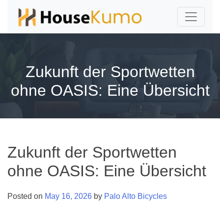
Zukunft der Sportwetten
ohne OASIS: Eine Übersicht
Zukunft der Sportwetten
ohne OASIS: Eine Übersicht
Posted on
May 16, 2026
by
Palo Alto Bicycles