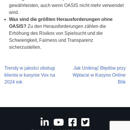
gewährleisten, auch wenn OASIS nicht mehr verwendet
wird.
Was sind die größten Herausforderungen ohne
OASIS?
Zu den Herausforderungen zählen die
Erhöhung des Risikos von Spielsucht und die
Schwierigkeit, Fairness und Transparenz
sicherzustellen.
Post
Trendy w jakości obsługi
Jak Uniknąć Błędów przy
klienta w kasynie Vox na
Wpłacie w Kasyno Online
navigation
2024 rok
Blik