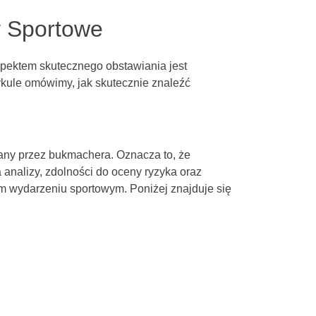
y Sportowe
spektem skutecznego obstawiania jest
tykule omówimy, jak skutecznie znaleźć
wany przez bukmachera. Oznacza to, że
analizy, zdolności do oceny ryzyka oraz
 wydarzeniu sportowym. Poniżej znajduje się