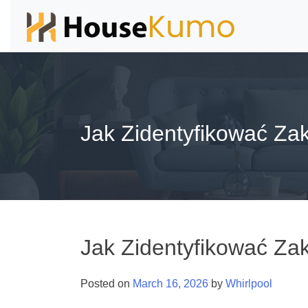
Jak Zidentyfikować Zak
Jak Zidentyfikować Zak
Posted on
March 16, 2026
by
Whirlpool