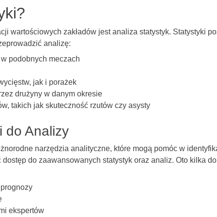
yki?
ji wartościowych zakładów jest analiza statystyk. Statystyki p
zeprowadzić analizę:
n w podobnych meczach
ycięstw, jak i porażek
rzez drużyny w danym okresie
w, takich jak skuteczność rzutów czy asysty
 do Analizy
 różnorodne narzędzia analityczne, które mogą pomóc w identyf
ć dostęp do zaawansowanych statystyk oraz analiz. Oto kilka do
i prognozy
e
ami ekspertów