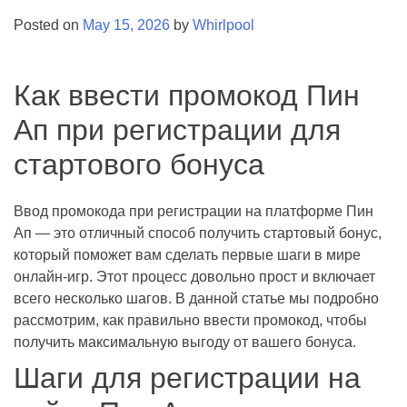
Posted on
May 15, 2026
by
Whirlpool
Как ввести промокод Пин
Ап при регистрации для
стартового бонуса
Ввод промокода при регистрации на платформе Пин
Ап — это отличный способ получить стартовый бонус,
который поможет вам сделать первые шаги в мире
онлайн-игр. Этот процесс довольно прост и включает
всего несколько шагов. В данной статье мы подробно
рассмотрим, как правильно ввести промокод, чтобы
получить максимальную выгоду от вашего бонуса.
Шаги для регистрации на