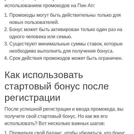
использованием промокодов на Пин Ап:
Промокоды могут быть действительны только для
новых пользователей.
Бонус может быть активирован только один раз на
одного человека или семью.
Существуют минимальные суммы ставок, которые
необходимо выполнить для получения бонуса.
Срок действия промокодов может быть ограничен.
Как использовать
стартовый бонус после
регистрации
После успешной регистрации и ввода промокода, вы
получите свой стартовый бонус. Но как же его
использовать? Вот несколько важных шагов:
Проверьте свой баланс, чтобы убедиться, что бонус