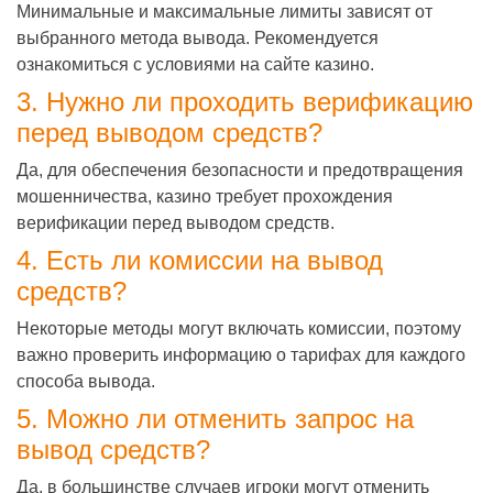
Минимальные и максимальные лимиты зависят от
выбранного метода вывода. Рекомендуется
ознакомиться с условиями на сайте казино.
3. Нужно ли проходить верификацию
перед выводом средств?
Да, для обеспечения безопасности и предотвращения
мошенничества, казино требует прохождения
верификации перед выводом средств.
4. Есть ли комиссии на вывод
средств?
Некоторые методы могут включать комиссии, поэтому
важно проверить информацию о тарифах для каждого
способа вывода.
5. Можно ли отменить запрос на
вывод средств?
Да, в большинстве случаев игроки могут отменить