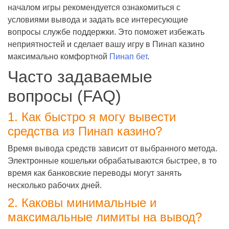
началом игры рекомендуется ознакомиться с
условиями вывода и задать все интересующие
вопросы службе поддержки. Это поможет избежать
неприятностей и сделает вашу игру в Пинап казино
максимально комфортной
Пинап бет
.
Часто задаваемые
вопросы (FAQ)
1. Как быстро я могу вывести
средства из Пинап казино?
Время вывода средств зависит от выбранного метода.
Электронные кошельки обрабатываются быстрее, в то
время как банковские переводы могут занять
несколько рабочих дней.
2. Каковы минимальные и
максимальные лимиты на вывод?