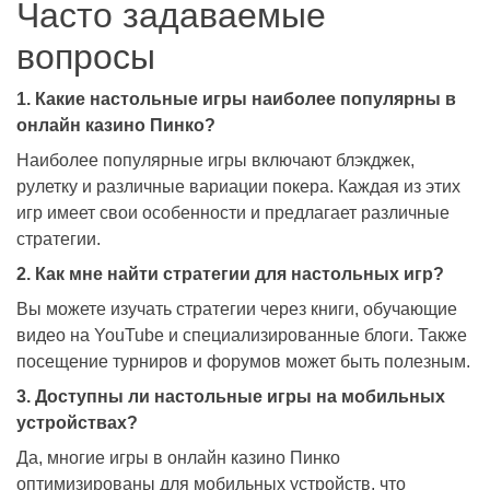
Часто задаваемые
вопросы
1. Какие настольные игры наиболее популярны в
онлайн казино Пинко?
Наиболее популярные игры включают блэкджек,
рулетку и различные вариации покера. Каждая из этих
игр имеет свои особенности и предлагает различные
стратегии.
2. Как мне найти стратегии для настольных игр?
Вы можете изучать стратегии через книги, обучающие
видео на YouTube и специализированные блоги. Также
посещение турниров и форумов может быть полезным.
3. Доступны ли настольные игры на мобильных
устройствах?
Да, многие игры в онлайн казино Пинко
оптимизированы для мобильных устройств, что