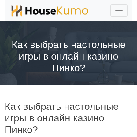
Как выбрать настольные
игры в онлайн казино
Пинко?
Как выбрать настольные
игры в онлайн казино
Пинко?