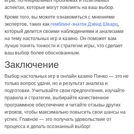
игры, потенциальных проблемах и позитивных
аспектах, которые могут повлиять на ваш выбор.
Кроме того, вы можете ознакомиться с мнениями
экспертов, таких как
гемблинг-знаток Дэвид Шварц
,
который делится своими наблюдениями и анализами
на тему настольных игр и казино. Он поможет вам
лучше понять тонкости и стратегии игры, что сделает
ваш выбор более обоснованным.
Заключение
Выбор настольных игр в онлайн казино Пинко — это не
только вопрос удачи, но и результат анализа и
подготовки. Учитывайте свои предпочтения, изучайте
правила и стратегии, выбирайте качественное
программное обеспечение и читайте отзывы других
игроков, чтобы максимально повысить свои шансы на
успех. Главное — это получать удовольствие от
процесса и делать осознанный выбор!