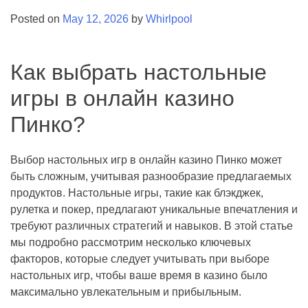
Posted on
May 12, 2026
by
Whirlpool
Как выбрать настольные
игры в онлайн казино
Пинко?
Выбор настольных игр в онлайн казино Пинко может
быть сложным, учитывая разнообразие предлагаемых
продуктов. Настольные игры, такие как блэкджек,
рулетка и покер, предлагают уникальные впечатления и
требуют различных стратегий и навыков. В этой статье
мы подробно рассмотрим несколько ключевых
факторов, которые следует учитывать при выборе
настольных игр, чтобы ваше время в казино было
максимально увлекательным и прибыльным.