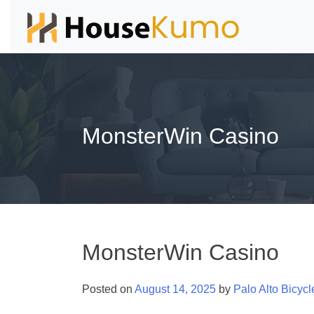
MonsterWin Casino
MonsterWin Casino
Posted on
August 14, 2025
by
Palo Alto Bicycl