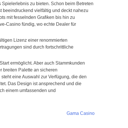
 Spielerlebnis zu bieten. Schon beim Betreten
st beeindruckend vielfältig und deckt nahezu
 mit fesselnden Grafiken bis hin zu
ive-Casino fündig, wo echte Dealer für
ültigen Lizenz einer renommierten
ragungen sind durch fortschrittliche
n Start ermöglicht. Aber auch Stammkunden
breiten Palette an sicheren
steht eine Auswahl zur Verfügung, die den
altet. Das Design ist ansprechend und die
 nach einem umfassenden und
Gama Casino