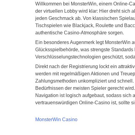
Willkommen bei MonsterWin, einem Online-Casi
der virtuellen Lobby wird klar: Hier dreht sic
jeden Geschmack ab. Von klassischen Spielau
Tischspielen wie Blackjack, Roulette und Bacca
authentische Casino-Atmosphäre sorgen.
Ein besonderes Augenmerk legt MonsterWin auf 
Glücksspielbehörde, was strengste Standards hi
Verschlüsselungstechnologien geschützt, sodas
Direkt nach der Registrierung lockt ein attra
werden mit regelmäßigen Aktionen und Treuepr
Zahlungsmethoden unkompliziert und schnell. 
Bedürfnissen der meisten Spieler gerecht wird.
Navigation ist logisch aufgebaut, sodass sic
vertrauenswürdigen Online-Casino ist, sollte s
Post
MonsterWin Casino
navigation