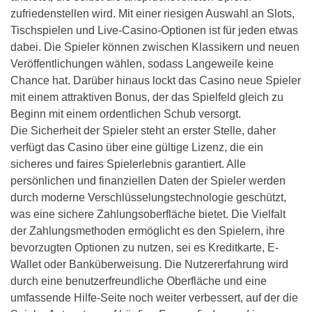
zufriedenstellen wird. Mit einer riesigen Auswahl an Slots,
Tischspielen und Live-Casino-Optionen ist für jeden etwas
dabei. Die Spieler können zwischen Klassikern und neuen
Veröffentlichungen wählen, sodass Langeweile keine
Chance hat. Darüber hinaus lockt das Casino neue Spieler
mit einem attraktiven Bonus, der das Spielfeld gleich zu
Beginn mit einem ordentlichen Schub versorgt.
Die Sicherheit der Spieler steht an erster Stelle, daher
verfügt das Casino über eine gültige Lizenz, die ein
sicheres und faires Spielerlebnis garantiert. Alle
persönlichen und finanziellen Daten der Spieler werden
durch moderne Verschlüsselungstechnologie geschützt,
was eine sichere Zahlungsoberfläche bietet. Die Vielfalt
der Zahlungsmethoden ermöglicht es den Spielern, ihre
bevorzugten Optionen zu nutzen, sei es Kreditkarte, E-
Wallet oder Banküberweisung. Die Nutzererfahrung wird
durch eine benutzerfreundliche Oberfläche und eine
umfassende Hilfe-Seite noch weiter verbessert, auf der die