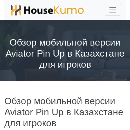
Обзор мобильной версии
Aviator Pin Up в Казахстане
для игроков
Обзор мобильной версии
Aviator Pin Up в Казахстане
для игроков