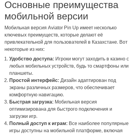
Основные преимущества
мобильной версии
Мобильная версия Aviator Pin Up имеет несколько
ключевых преимуществ, которые делают её
привлекательной для пользователей в Казахстане. Вот
некоторые из них:
Удобство доступа:
Игроки могут заходить в казино с
любых мобильных устройств, будь то смартфоны или
планшеты.
Простой интерфейс:
Дизайн адаптирован под
экраны различных размеров, что обеспечивает
комфортную навигацию.
Быстрая загрузка:
Мобильная версия
оптимизирована для быстрого подключения и
загрузки игр.
Полный доступ к играм:
Все наиболее популярные
игры доступны на мобильной платформе, включая