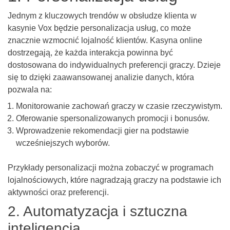
Jednym z kluczowych trendów w obsłudze klienta w
kasynie Vox będzie personalizacja usług, co może
znacznie wzmocnić lojalność klientów. Kasyna online
dostrzegają, że każda interakcja powinna być
dostosowana do indywidualnych preferencji graczy. Dzieje
się to dzięki zaawansowanej analizie danych, która
pozwala na:
Monitorowanie zachowań graczy w czasie rzeczywistym.
Oferowanie spersonalizowanych promocji i bonusów.
Wprowadzenie rekomendacji gier na podstawie
wcześniejszych wyborów.
Przykłady personalizacji można zobaczyć w programach
lojalnościowych, które nagradzają graczy na podstawie ich
aktywności oraz preferencji.
2. Automatyzacja i sztuczna
inteligencja