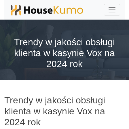
Trendy w jakości obsługi
klienta w kasynie Vox na
2024 rok
Trendy w jakości obsługi
klienta w kasynie Vox na
2024 rok